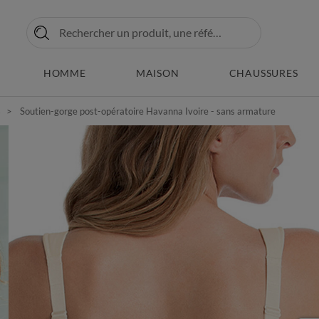
HOMME
MAISON
CHAUSSURES
s
Soutien-gorge post-opératoire Havanna Ivoire - sans armature