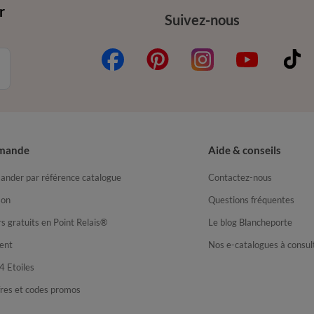
r
Suivez-nous
mande
Aide & conseils
nder par référence catalogue
Contactez-nous
son
Questions fréquentes
s gratuits en Point Relais®
Le blog Blancheporte
ent
Nos e-catalogues à consul
4 Etoiles
fres et codes promos