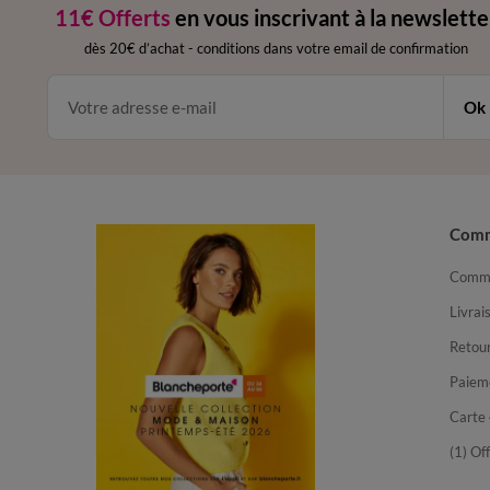
11€ Offerts
en vous inscrivant à la newslette
dès 20€ d’achat
-
conditions dans votre email de confirmation
Ok
Com
Comma
Livrai
Retour
Paiem
Carte 
(1) Of