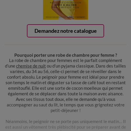
Demandez notre catalogue
Pourquoi porter une robe de chambre pour femme ?
La robe de chambre pour femmes est le parfait complément
d’une
chemise de nuit
ou d’un pyjama classique. Dans des tailles
variées, du 34 au 56, celle-ci permet de se réveiller dans le
confort absolu. Le peignoir pour femme est idéal pour prendre
son temps le matin et déguster sa tasse de café tout en restant
emmitouflé. Elle est une sorte de cocon moelleux qui permet
également de se déplacer dans toute la maison avec aisance.
Avec ses tissus tout doux, elle ne demande qu’à vous
accompagner au saut du lit, le temps que vous grignotez votre
petit-déjeuner !
Néanmoins, le peignoir ne se porte pas uniquement le matin… Il
est aussi un vêtement très plébiscité pour se préparer avant de