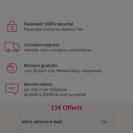
Paiement 100% sécurisé
Payez plus tard ou en plusieurs fois
Livraison express
domicile, relais, consignes automatiques
Retours gratuits
sous 30 jours avec Mondial Relay uniquement
Service clients
par chat et par téléphone
de 8h00 à 20h00 du lundi au samedi
11€ Offerts
en vous inscrivant à la newsletter
Ok
dès 20€ d’achat
conditions dans votre email de confirmation