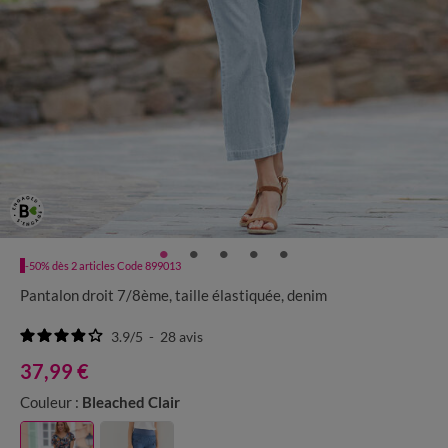
-50% dès 2 articles Code 899013
Pantalon droit 7/8ème, taille élastiquée, denim
3.9
/
5
-
28
avis
37,99 €
Couleur :
Bleached Clair