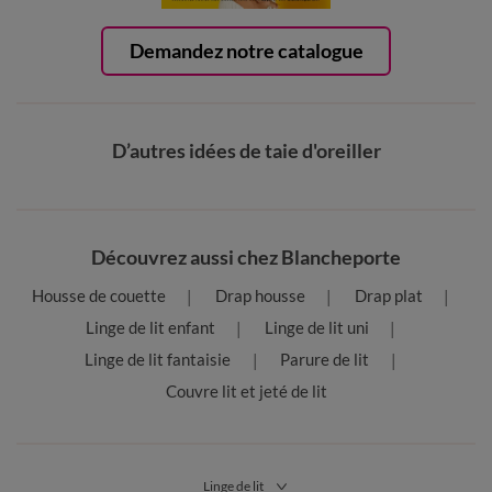
Demandez notre catalogue
D’autres idées de taie d'oreiller
Découvrez aussi chez Blancheporte
Housse de couette
Drap housse
Drap plat
Linge de lit enfant
Linge de lit uni
Linge de lit fantaisie
Parure de lit
Couvre lit et jeté de lit
Linge de lit