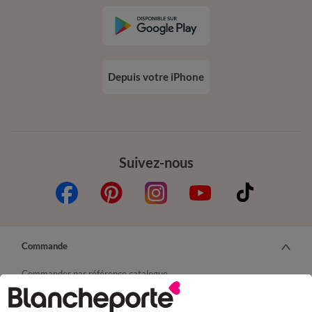
Depuis votre iPhone
Suivez-nous
Commande
Commander par référence catalogue
Livraison