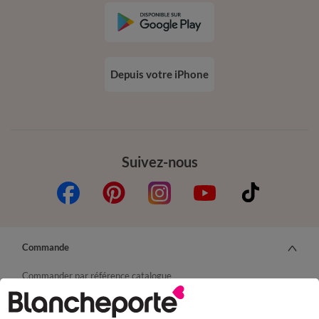
Depuis votre iPhone
Suivez-nous
Commande
Commander par référence catalogue
Livraison