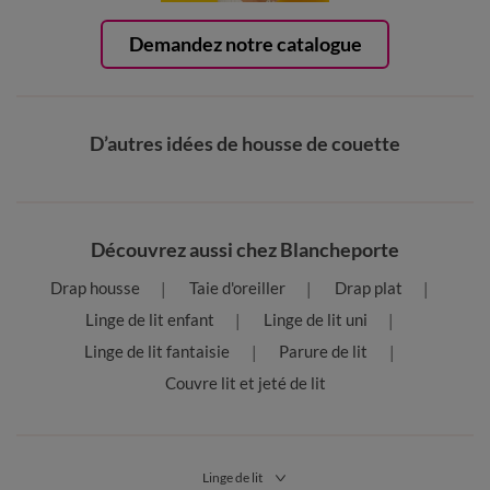
Demandez notre catalogue
D’autres idées de housse de couette
Découvrez aussi chez Blancheporte
Drap housse
Taie d'oreiller
Drap plat
Linge de lit enfant
Linge de lit uni
Linge de lit fantaisie
Parure de lit
Couvre lit et jeté de lit
Linge de lit