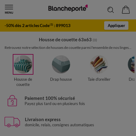
-50% dès 2 articles Code
:
899013
(1)
Appliquer
Housse de couette 63x63
(0)
Retrouvez notre sélection de housses de couette parmi l'ensemble de nos linges...
Housse de
Drap housse
Taie d'oreiller
Drap
couette
Paiement 100% sécurisé
Payez plus tard ou en plusieurs fois
Livraison express
domicile, relais, consignes automatiques