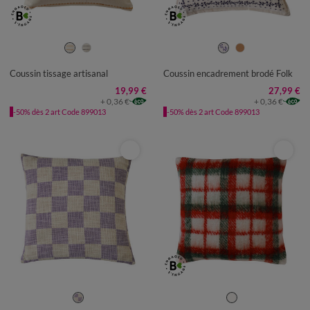
Coussin tissage artisanal
Coussin encadrement brodé Folk
19,99 €
27,99 €
+ 0,36 €
+ 0,36 €
-50% dès 2 art Code 899013
-50% dès 2 art Code 899013