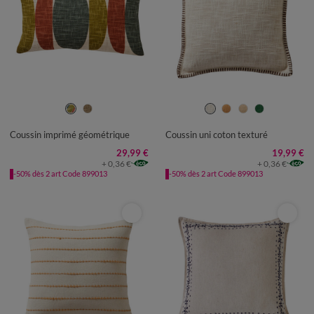
Coussin imprimé géométrique
Coussin uni coton texturé
29,99 €
19,99 €
+ 0,36 €
+ 0,36 €
-50% dès 2 art Code 899013
-50% dès 2 art Code 899013