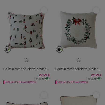
Coussin coton bouclette, broderies skieurs
Coussin coton bouclette, broderies Noël
29,99 €
29,99 €
+ 0,36 €
+ 0,36 €
-50% dès 2 art Code 899013
-50% dès 2 art Code 899013