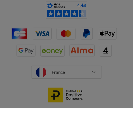
France
CGV
Mentions légales
Données personnelles
Cookies
Désabonnement newsletter