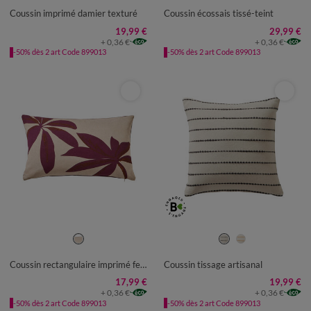
Coussin imprimé damier texturé
Coussin écossais tissé-teint
19,99 €
29,99 €
+ 0,36 €
+ 0,36 €
-50% dès 2 art Code 899013
-50% dès 2 art Code 899013
Coussin rectangulaire imprimé feuillage
Coussin tissage artisanal
17,99 €
19,99 €
+ 0,36 €
+ 0,36 €
-50% dès 2 art Code 899013
-50% dès 2 art Code 899013