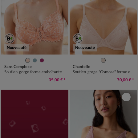
Nouveauté
Nouveauté
Sans Complexe
Chantelle
Soutien-gorge forme emboîtante dentelle unie Arum - avec armatures
Soutien-gorge "Osmose" forme emboîtante dentelle et microfibre, avec armatures
35,00 €
*
70,00 €
*