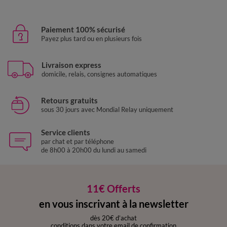
Paiement 100% sécurisé
Payez plus tard ou en plusieurs fois
Livraison express
domicile, relais, consignes automatiques
Retours gratuits
sous 30 jours avec Mondial Relay uniquement
Service clients
par chat et par téléphone
de 8h00 à 20h00 du lundi au samedi
11€ Offerts
en vous inscrivant à la newsletter
dès 20€ d’achat
conditions dans votre email de confirmation