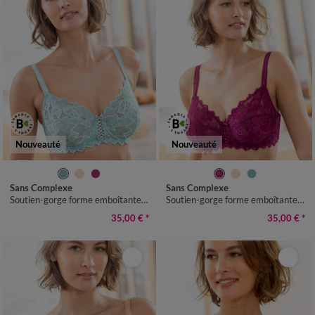
Nouveauté
Nouveauté
Sans Complexe
Sans Complexe
Soutien-gorge forme emboîtante dentelle unie Arum - avec armatures
Soutien-gorge forme emboîtante dentelle unie Arum - avec armatures
35,00 €
*
35,00 €
*