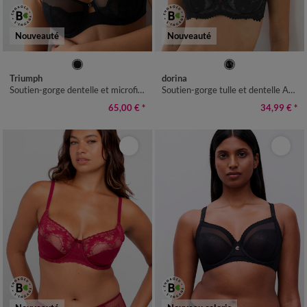
Nouveauté
Nouveauté
Triumph
dorina
Soutien-gorge dentelle et microfibre Love in Lace - avec armatures
Soutien-gorge tulle et dentelle Adélie - avec armatures
65,00 €
*
34,99 €
*