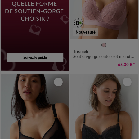
Nouveauté
Triumph
Soutien-gorge dentelle et microfibre Love in Lace - sans armatures
65,00 €
*