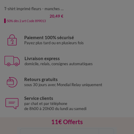
50
52
54
56
T-shirt imprimé fleurs - manches longues
20,49 €
-50% dès 2 art Code 899013
Paiement 100% sécurisé
Payez plus tard ou en plusieurs fois
Livraison express
domicile, relais, consignes automatiques
Retours gratuits
sous 30 jours avec Mondial Relay uniquement
Service clients
par chat et par téléphone
de 8h00 à 20h00 du lundi au samedi
11€ Offerts
en vous inscrivant à la newsletter