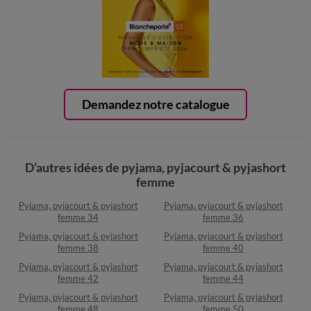
Demandez notre catalogue
D’autres idées de pyjama, pyjacourt & pyjashort
femme
Pyjama, pyjacourt & pyjashort
Pyjama, pyjacourt & pyjashort
femme 34
femme 36
Pyjama, pyjacourt & pyjashort
Pyjama, pyjacourt & pyjashort
femme 38
femme 40
Pyjama, pyjacourt & pyjashort
Pyjama, pyjacourt & pyjashort
femme 42
femme 44
Pyjama, pyjacourt & pyjashort
Pyjama, pyjacourt & pyjashort
femme 48
femme 50