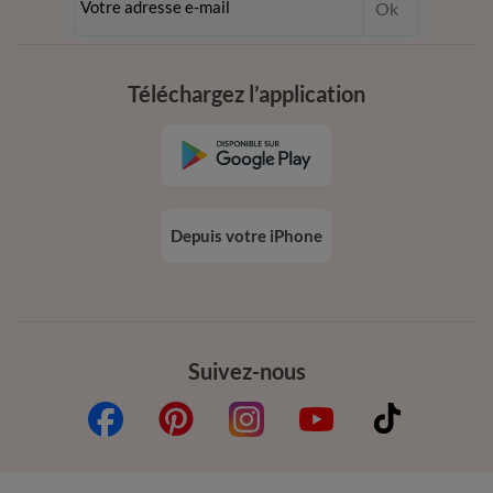
Ok
dès 20€ d’achat
conditions dans votre email de confirmation
Téléchargez l’application
Depuis votre iPhone
Suivez-nous