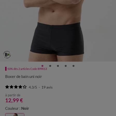
-50% dès 2 articles Code 899013
Boxer de bain uni noir
4.3
/
5
-
19
avis
à partir de
12,99 €
Couleur :
Noir