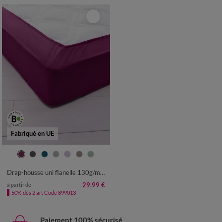
Fabriqué en UE
Drap-housse uni flanelle 130g/m² - bonnet 32 cm
29,99 €
à partir de
-50% dès 2 art Code 899013
Paiement 100% sécurisé