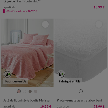
Linge de lit uni - coton bio**
13,99 €
à partir de
-50% dès 2 art Code 899013
Fabriqué en UE
Fabriqué en UE
Jeté de lit uni style boutis Mélissa
Protège-matelas ultra absorbant
19,99 €
25,99 €
à partir de
à partir de