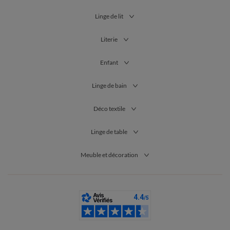
Linge de lit
Literie
Enfant
Linge de bain
Déco textile
Linge de table
Meuble et décoration