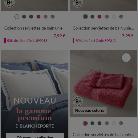
Collection serviettes de bain unies - gamme premium 640g/m²
Collection serviettes de bain unies - gamme premium 640g/m²
7,99 €
7,99 €
-50% dès 2 art Code 899013
-50% dès 2 art Code 899013
Nouveau coloris
Collection serviettes de bain unies - gamme premium 640g/m²