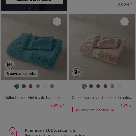
7,99 €
*
Nouveau coloris
Collection serviettes de bain unies - gamme premium 640g/m²
Collection serviettes de bain unies - gamme premium 640g/m²
7,99 €
*
7,99 €
-50% dès 2 art Code 899013
Paiement 100% sécurisé
Payez plus tard ou en plusieurs fois