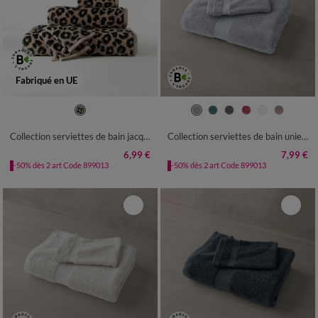
Fabriqué en UE
Collection serviettes de bain jacquard motif peau de léopard 450 g/m2
Collection serviettes de bain unies - gamme premium 640g/m²
6,99 €
7,99 €
-50% dès 2 art Code 899013
-50% dès 2 art Code 899013