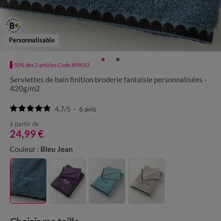
Personnalisable
-50% dès 2 articles Code 899013
Serviettes de bain finition broderie fantaisie personnalisées -
420g/m2
4.7
/
5
-
6
avis
à partir de
24,99 €
Couleur :
Bleu Jean