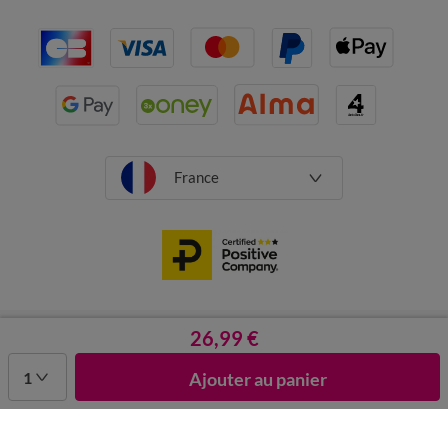
France
CGV
Mentions légales
Données personnelles
Cookies
26,99 €
Désabonnement newsletter
1
Ajouter au panier