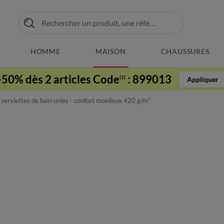
HOMME
MAISON
CHAUSSURES
-50% dès 2 articles Code
:
899013
(1)
Appliquer
 serviettes de bain unies - confort moelleux 420 g/m²