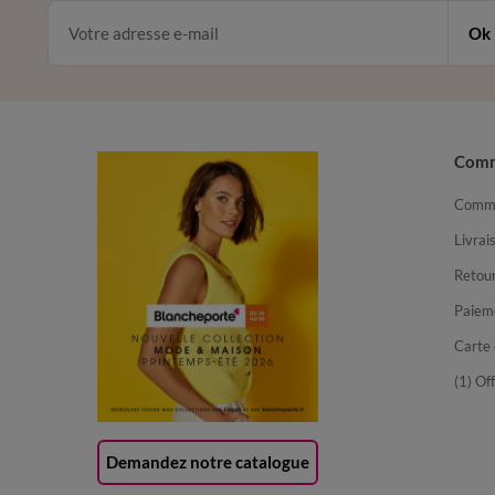
Ok
Com
Comma
Livrai
Retour
Paiem
Carte 
(1) Of
Demandez notre catalogue