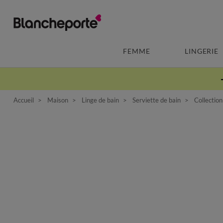
FEMME
LINGERIE
Accueil
Maison
Linge de bain
Serviette de bain
Collection