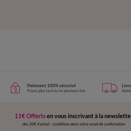
Paiement 100% sécurisé
Livr
Payez plus tard ou en plusieurs fois
domic
11€ Offerts
en vous inscrivant à la newslette
dès 20€ d’achat
-
conditions dans votre email de confirmation