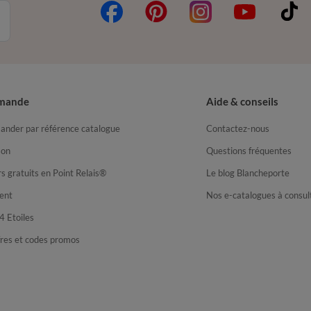
mande
Aide & conseils
nder par référence catalogue
Contactez-nous
son
Questions fréquentes
s gratuits en Point Relais®
Le blog Blancheporte
ent
Nos e-catalogues à consul
4 Etoiles
fres et codes promos