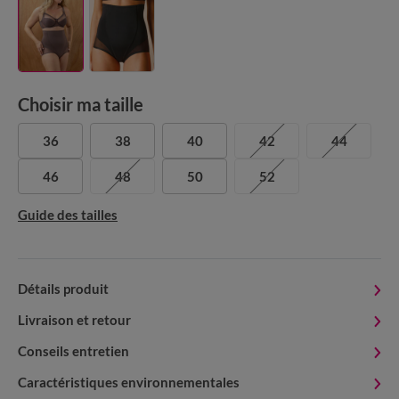
Choisir ma taille
36
38
40
42
44
46
48
50
52
Guide des tailles
Détails produit
Livraison et retour
Conseils entretien
Caractéristiques environnementales