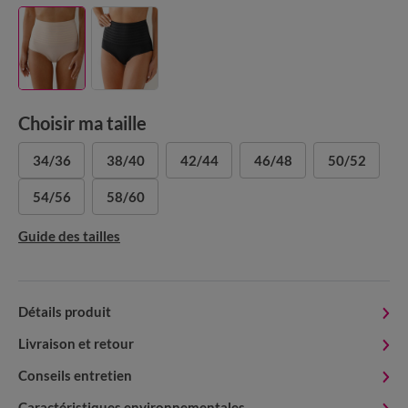
Choisir ma taille
34/36
38/40
42/44
46/48
50/52
54/56
58/60
Guide des tailles
Détails produit
Livraison et retour
Conseils entretien
Caractéristiques environnementales