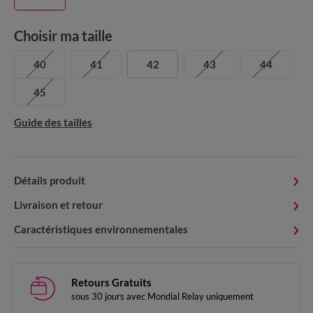
Choisir ma taille
40
41
42
43
44
45
Guide des tailles
Détails produit
Livraison et retour
Caractéristiques environnementales
Retours Gratuits
sous 30 jours avec Mondial Relay uniquement