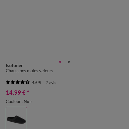
Isotoner
Chaussons mules velours
4.5
/
5
-
2
avis
14,99 €
*
Couleur :
Noir