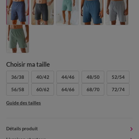
Choisir ma taille
36/38
40/42
44/46
48/50
52/54
56/58
60/62
64/66
68/70
72/74
Guide des tailles
Détails produit