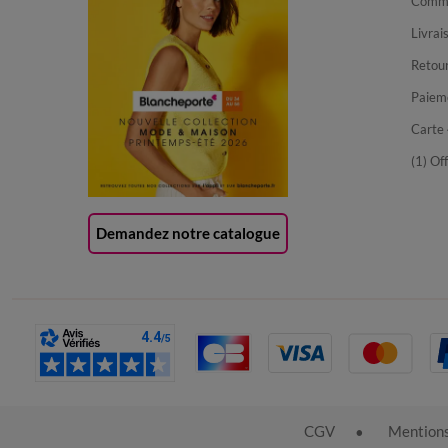
Comma
Livrai
Retour
Paiem
Carte 
(1) Of
Demandez notre catalogue
CGV
Mentions