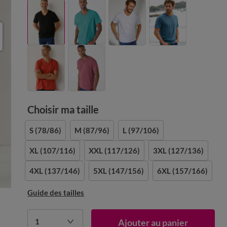
Choisir ma taille
S
(78/86)
M
(87/96)
L
(97/106)
XL
(107/116)
XXL
(117/126)
3XL
(127/136)
4XL
(137/146)
5XL
(147/156)
6XL
(157/166)
Guide des tailles
1
Ajouter au panier