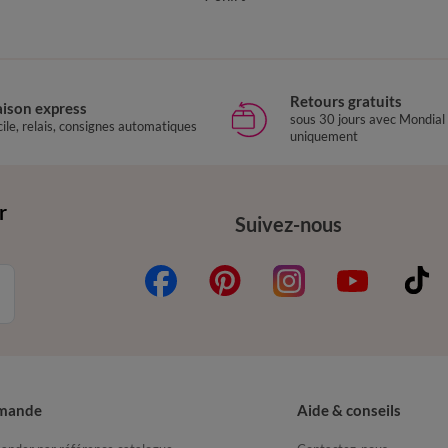
Retours gratuits
aison express
sous 30 jours avec Mondial
ile, relais, consignes automatiques
uniquement
r
Suivez-nous
mande
Aide & conseils