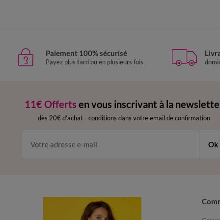
Paiement 100% sécurisé
Livr
Payez plus tard ou en plusieurs fois
domic
11€ Offerts
en vous inscrivant à la newslette
dès 20€ d’achat
-
conditions dans votre email de confirmation
Ok
Com