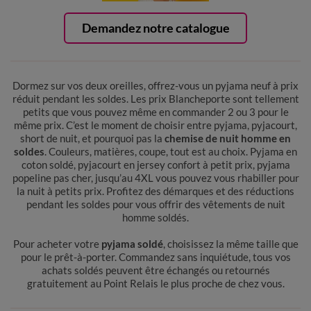
Demandez notre catalogue
Dormez sur vos deux oreilles, offrez-vous un pyjama neuf à prix
réduit pendant les soldes. Les prix Blancheporte sont tellement
petits que vous pouvez même en commander 2 ou 3 pour le
même prix. C’est le moment de choisir entre pyjama, pyjacourt,
short de nuit, et pourquoi pas la
chemise de nuit homme en
soldes
. Couleurs, matières, coupe, tout est au choix. Pyjama en
coton soldé, pyjacourt en jersey confort à petit prix, pyjama
popeline pas cher, jusqu’au 4XL vous pouvez vous rhabiller pour
la nuit à petits prix. Profitez des démarques et des réductions
pendant les soldes pour vous offrir des vêtements de nuit
homme soldés.
Pour acheter votre
pyjama soldé
, choisissez la même taille que
pour le prêt-à-porter. Commandez sans inquiétude, tous vos
achats soldés peuvent être échangés ou retournés
gratuitement au Point Relais le plus proche de chez vous.