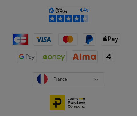
France
CGV
Mentions légales
Données personnelles
Cookies
Désabonnement newsletter