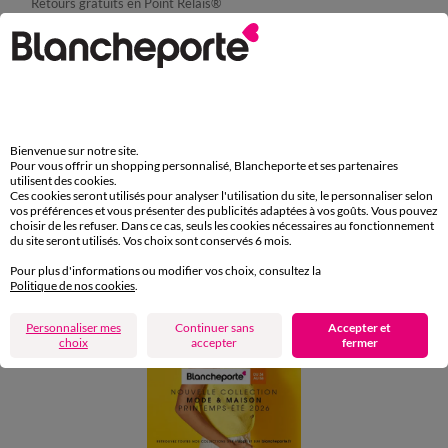
Retours gratuits en Point Relais®
Paiement
Carte 4 Etoiles
(1) Offres et codes promos
Aide & conseils
Bienvenue sur notre site.
Pour vous offrir un shopping personnalisé, Blancheporte et ses partenaires
utilisent des cookies.
Ces cookies seront utilisés pour analyser l'utilisation du site, le personnaliser selon
Blancheporte
vos préférences et vous présenter des publicités adaptées à vos goûts. Vous pouvez
choisir de les refuser. Dans ce cas, seuls les cookies nécessaires au fonctionnement
du site seront utilisés. Vos choix sont conservés 6 mois.
Pour plus d'informations ou modifier vos choix, consultez la
Politique de nos cookies
.
Personnaliser mes
Continuer sans
Accepter et
choix
accepter
fermer