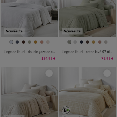
Nouveauté
Nouveauté
Linge de lit uni - double gaze de coton
Linge de lit uni - coton lavé 57 fils/cm²
134,99 €
79,99 €