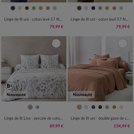
Linge de lit uni - coton lavé 57 fils/cm²
Linge de lit uni - coton lavé 57 fils/cm²
79,99 €
79,99 €
Nouveauté
Nouveauté
Linge de lit Lisa - percale de coton imprimée 80 fils/cm²
Linge de lit uni - double gaze de coton
89,99 €
134,99 €