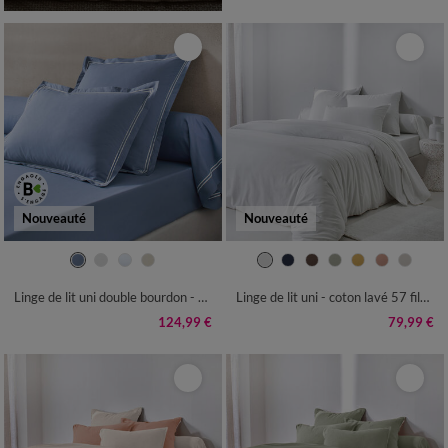
Nouveauté
Nouveauté
Linge de lit uni double bourdon - percale de coton 80 fils/cm²
Linge de lit uni - coton lavé 57 fils/cm²
124,99 €
79,99 €