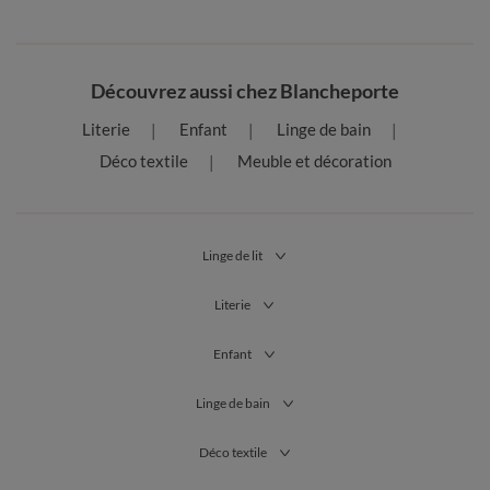
Découvrez aussi chez Blancheporte
Literie
Enfant
Linge de bain
Déco textile
Meuble et décoration
Linge de lit
Literie
Enfant
Linge de bain
Déco textile