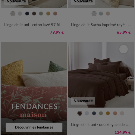
Nouveauté
Nouveauté
Linge de lit uni - coton lavé 57 fils/cm²
Linge de lit Sacha imprimé rayé - coton 52 fils/cm²
79,99 €
65,99 €
Nouveauté
Linge de lit uni - double gaze de coton
134,99 €