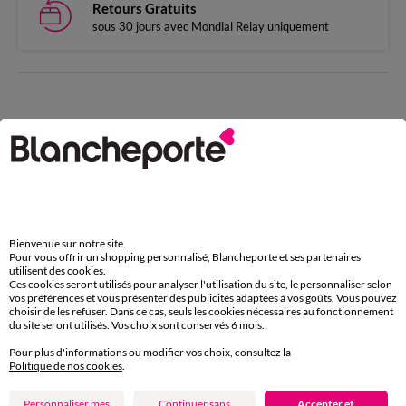
Retours Gratuits
sous 30 jours avec Mondial Relay uniquement
Complétez avec de l'uni
Bienvenue sur notre site.
Pour vous offrir un shopping personnalisé, Blancheporte et ses partenaires
utilisent des cookies.
Ces cookies seront utilisés pour analyser l'utilisation du site, le personnaliser selon
vos préférences et vous présenter des publicités adaptées à vos goûts. Vous pouvez
choisir de les refuser. Dans ce cas, seuls les cookies nécessaires au fonctionnement
du site seront utilisés. Vos choix sont conservés 6 mois.
Pour plus d'informations ou modifier vos choix, consultez la
Politique de nos cookies
.
Outlet
Personnaliser mes
Continuer sans
Accepter et