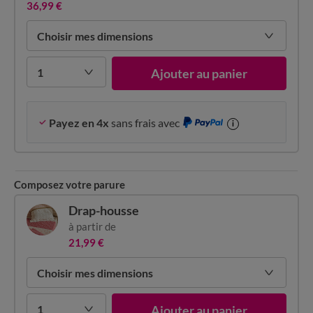
36,99 €
Choisir mes dimensions
1
Ajouter au panier
Payez en 4x
sans frais avec
i
Composez votre parure
Drap-housse
à partir de
21,99 €
Choisir mes dimensions
1
Ajouter au panier