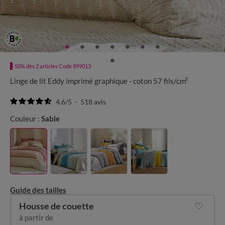
-50% dès 2 articles Code 899013
Linge de lit Eddy imprimé graphique - coton 57 fils/cm²
4.6
/
5
-
518
avis
Couleur :
Sable
Guide des tailles
Housse de couette
à partir de