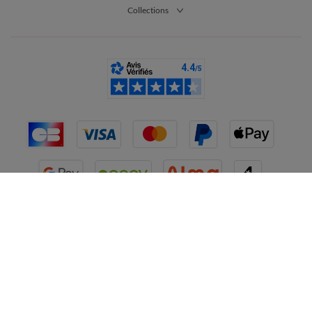
Collections
France
CGV
Mentions légales
Données personnelles
Cookies