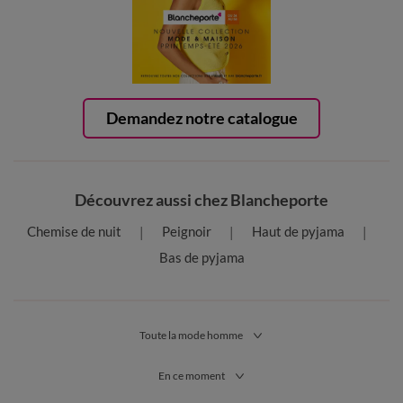
Demandez notre catalogue
Découvrez aussi chez Blancheporte
Chemise de nuit
Peignoir
Haut de pyjama
Bas de pyjama
Toute la mode homme
En ce moment