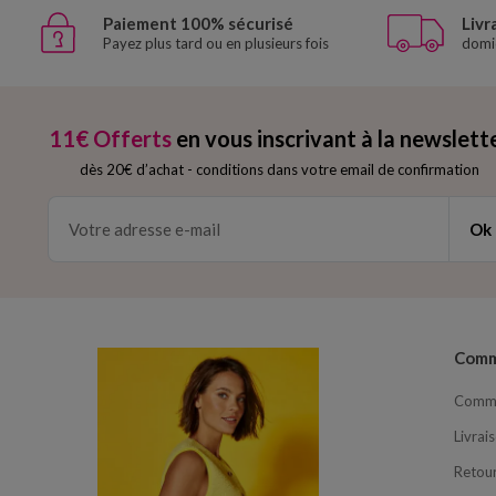
Paiement 100% sécurisé
Livr
Payez plus tard ou en plusieurs fois
domic
11€ Offerts
en vous inscrivant à la newslett
dès 20€ d’achat
-
conditions dans votre email de confirmation
Ok
Com
Comma
Livrai
Retour