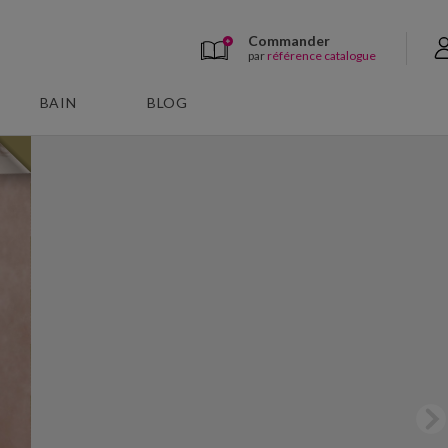
Commander
par
référence catalogue
BAIN
BLOG