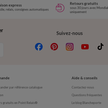
Retours gratuits
aison express
sous 30 jours avec Mondial
ile, relais, consignes automatiques
uniquement
er
Suivez-nous
mande
Aide & conseils
nder par référence catalogue
Contactez-nous
son
Questions fréquentes
s gratuits en Point Relais®
Le blog Blancheporte