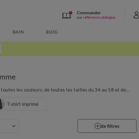
Commander
par
référence catalogue
BAIN
BLOG
femme
tes les couleurs, de toutes les tailles du 34 au 58 et de...
T-shirt imprimé
de filtres