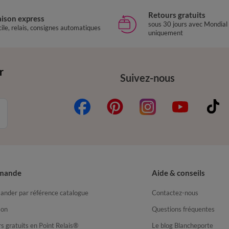
Retours gratuits
aison express
sous 30 jours avec Mondial
ile, relais, consignes automatiques
uniquement
r
Suivez-nous
mande
Aide & conseils
nder par référence catalogue
Contactez-nous
son
Questions fréquentes
s gratuits en Point Relais®
Le blog Blancheporte