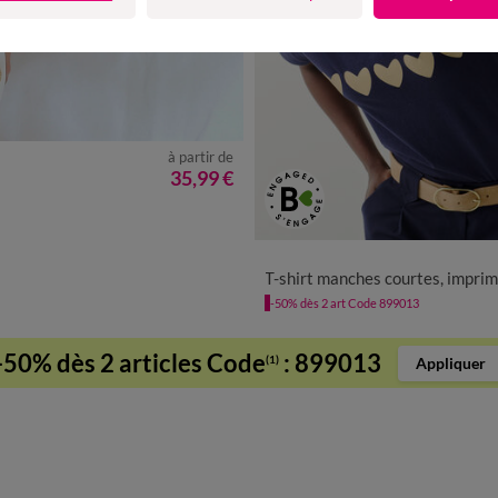
à partir de
54
35,99 €
34/36
38/40
42/44
46/48
T-shirt manches courtes, imprimé coeurs do
-50% dès 2 art Code 899013
-50% dès 2 articles Code
:
899013
(1)
Appliquer