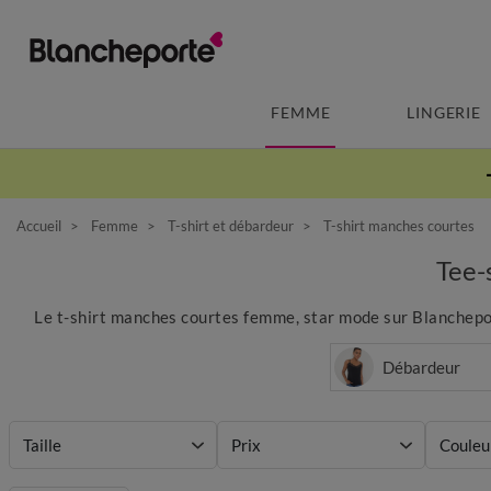
FEMME
LINGERIE
Accueil
Femme
T-shirt et débardeur
T-shirt manches courtes
Tee-
Le t-shirt manches courtes femme, star mode sur Blancheport
Débardeur
Taille
Prix
Couleu