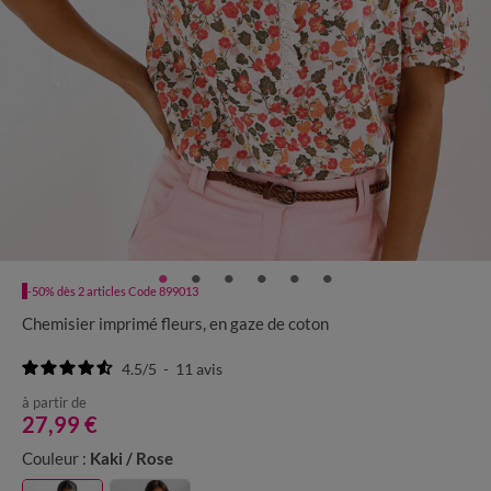
-50% dès 2 articles Code 899013
Chemisier imprimé fleurs, en gaze de coton
4.5
/
5
-
11
avis
à partir de
27,99 €
Couleur :
Kaki / Rose