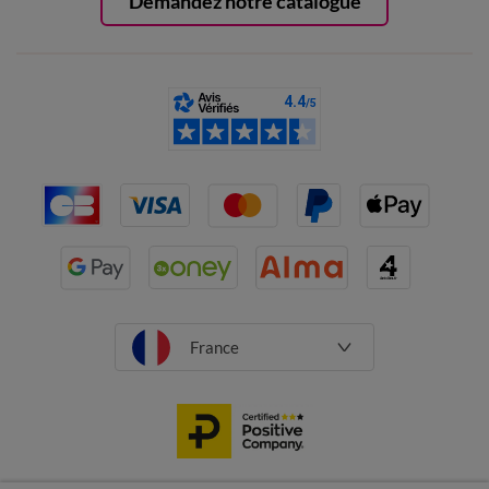
Demandez notre catalogue
France