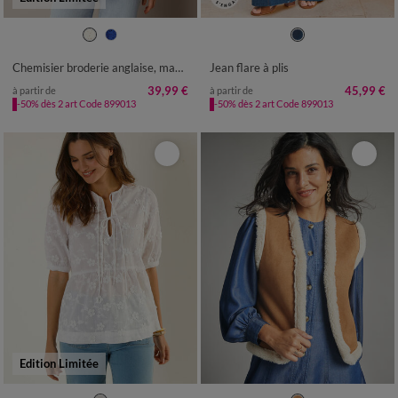
36
38
40
42
44
46
48
36
38
40
42
44
46
48
50
52
50
52
Chemisier broderie anglaise, manches longues
Jean flare à plis
39,99 €
45,99 €
à partir de
à partir de
-50% dès 2 art Code 899013
-50% dès 2 art Code 899013
Edition Limitée