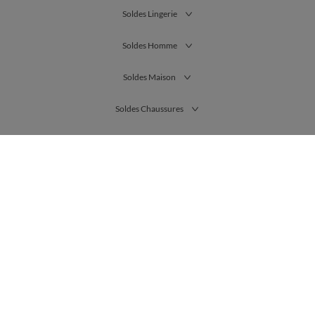
Soldes Lingerie
Soldes Homme
Soldes Maison
Soldes Chaussures