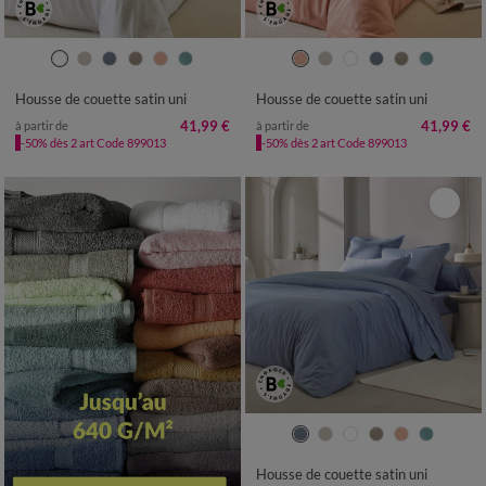
Housse de couette satin uni
Housse de couette satin uni
41,99 €
41,99 €
à partir de
à partir de
-50% dès 2 art Code 899013
-50% dès 2 art Code 899013
Housse de couette satin uni