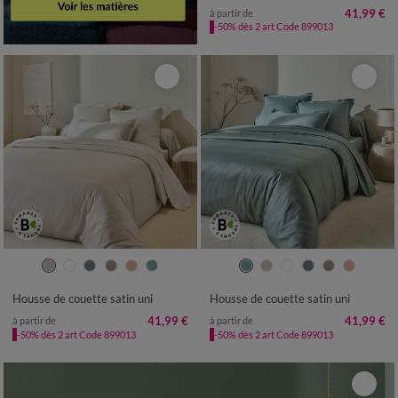
41,99 €
à partir de
-50% dès 2 art Code 899013
Housse de couette satin uni
Housse de couette satin uni
41,99 €
41,99 €
à partir de
à partir de
-50% dès 2 art Code 899013
-50% dès 2 art Code 899013