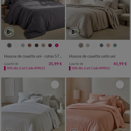
Housse de couette uni - coton 57 fils/cm²
Housse de couette satin uni
35,99 €
41,99 €
à partir de
à partir de
-50% dès 2 art Code 899013
-50% dès 2 art Code 899013