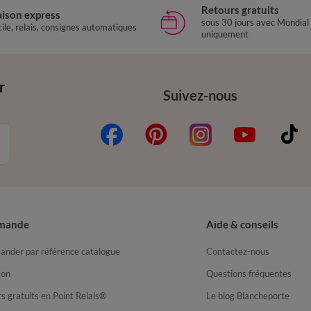
Retours gratuits
aison express
sous 30 jours avec Mondial
ile, relais, consignes automatiques
uniquement
r
Suivez-nous
mande
Aide & conseils
nder par référence catalogue
Contactez-nous
son
Questions fréquentes
s gratuits en Point Relais®
Le blog Blancheporte