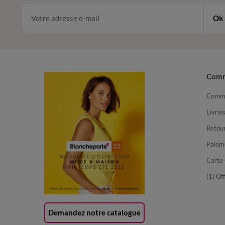
Ok
Com
Comma
Livrai
Retour
Paiem
Carte 
(1) Of
Demandez notre catalogue