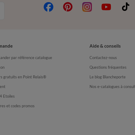
mande
Aide & conseils
nder par référence catalogue
Contactez-nous
son
Questions fréquentes
s gratuits en Point Relais®
Le blog Blancheporte
ent
Nos e-catalogues à consul
4 Etoiles
fres et codes promos