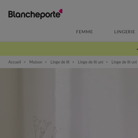
FEMME
LINGERIE
Accueil
Maison
Linge de lit
Linge de lit uni
Linge de lit uni