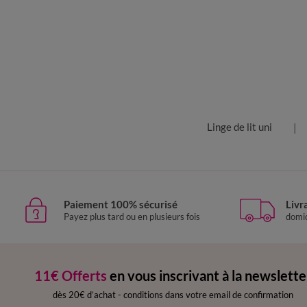
Linge de lit uni
Paiement 100% sécurisé
Livr
Payez plus tard ou en plusieurs fois
domic
11€ Offerts
en vous inscrivant à la newslette
dès 20€ d’achat
-
conditions dans votre email de confirmation