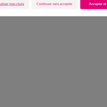
aliser mes choix
Continuer sans accepter
Accepter et