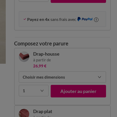
Payez en 4x
sans frais avec
i
Composez votre parure
Drap-housse
à partir de
26,99 €
Choisir mes dimensions
1
Ajouter au panier
Drap plat