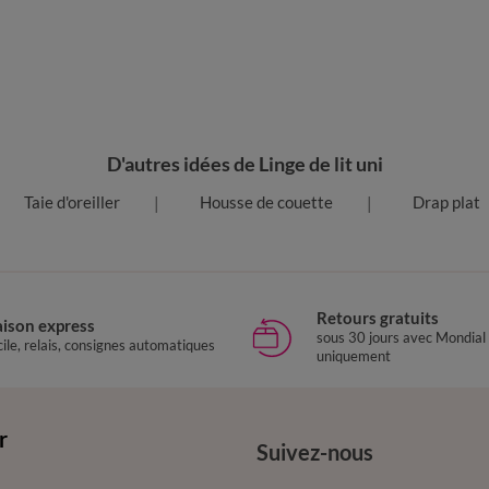
D'autres idées de Linge de lit uni
Taie d'oreiller
Housse de couette
Drap plat
Retours gratuits
aison express
sous 30 jours avec Mondial
ile, relais, consignes automatiques
uniquement
r
Suivez-nous