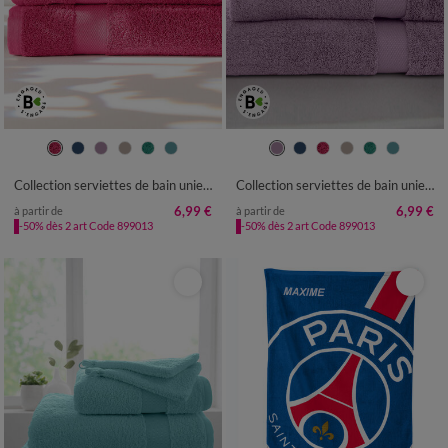
Collection serviettes de bain unies - coton modal 500 g/m²
Collection serviettes de bain unies - coton modal 500 g/m²
6,99 €
6,99 €
à partir de
à partir de
-50% dès 2 art Code 899013
-50% dès 2 art Code 899013