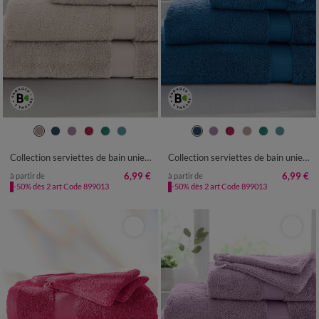
Collection serviettes de bain unies - coton modal 500 g/m²
Collection serviettes de bain unies - coton modal 500 g/m²
6,99 €
6,99 €
à partir de
à partir de
-50% dès 2 art Code 899013
-50% dès 2 art Code 899013