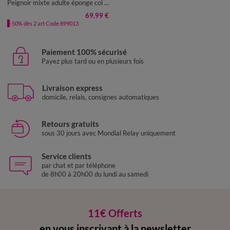
Peignoir mixte adulte éponge col châle - velours 450 g/m²
69,99 €
-50% dès 2 art Code 899013
Paiement 100% sécurisé
Payez plus tard ou en plusieurs fois
Livraison express
domicile, relais, consignes automatiques
Retours gratuits
sous 30 jours avec Mondial Relay uniquement
Service clients
par chat et par téléphone
de 8h00 à 20h00 du lundi au samedi
11€ Offerts
en vous inscrivant à la newsletter