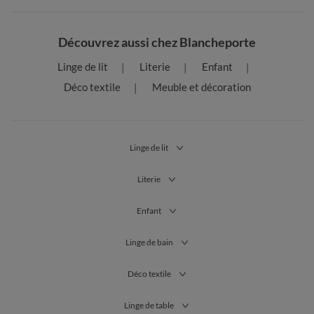
Découvrez aussi chez Blancheporte
Linge de lit
Literie
Enfant
Déco textile
Meuble et décoration
Linge de lit
Literie
Enfant
Linge de bain
Déco textile
Linge de table