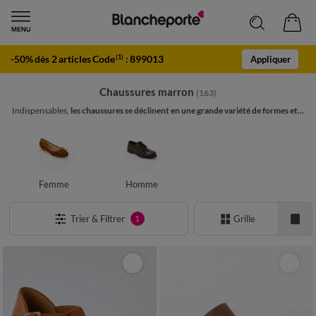
-50% dès 2 articles Code
:
899013
(1)
Appliquer
Chaussures marron
(163)
Indispensables,
les chaussures se déclinent en une grande variété de formes et...
Femme
Homme
Trier & Filtrer
Grille
1