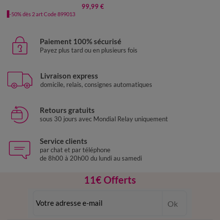
99,99 €
-50% dès 2 art Code 899013
Paiement 100% sécurisé
Payez plus tard ou en plusieurs fois
Livraison express
domicile, relais, consignes automatiques
Retours gratuits
sous 30 jours avec Mondial Relay uniquement
Service clients
par chat et par téléphone
de 8h00 à 20h00 du lundi au samedi
11€ Offerts
en vous inscrivant à la newsletter
Ok
dès 20€ d’achat
conditions dans votre email de confirmation