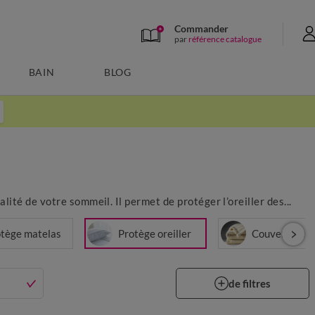
Commander
par
référence catalogue
BAIN
BLOG
ité de votre sommeil. Il permet de protéger l’oreiller des...
tège matelas
Protège oreiller
Couverture
de filtres