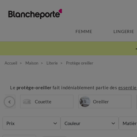
FEMME
LINGERIE
Accueil
Maison
Literie
Protège oreiller
Le
protège-oreiller
fait indéniablement partie des
essentiel
mier
Couette
Oreiller
Prix
Couleur
Matièr