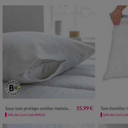
15,99 €
Sous-taie protège-oreiller matelassée qualité hôtellerie
Taie d’oreille
-50% dès 2 art Code 899013
-50% dès 2 art Co