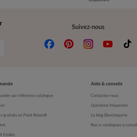
r
Suivez-nous
mande
Aide & conseils
nder par référence catalogue
Contactez-nous
son
Questions fréquentes
s gratuits en Point Relais®
Le blog Blancheporte
ent
Nos e-catalogues à consul
4 Etoiles