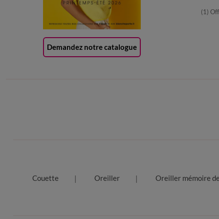
(1) Of
Demandez notre catalogue
Couette
Oreiller
Oreiller mémoire d