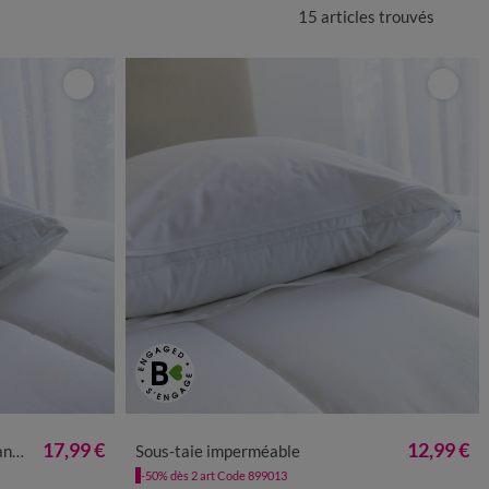
15 articles
trouvés
17,99 €
12,99 €
al®
Sous-taie imperméable
-50% dès 2 art Code 899013