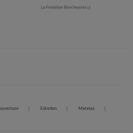
La Fondation Blancheporte
ouverture
Edredon
Matelas