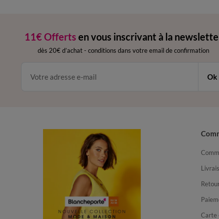
11€ Offerts
en vous inscrivant à la newslette
dès 20€ d’achat
-
conditions dans votre email de confirmation
Ok
Com
Comma
Livrai
Retour
Paiem
Carte 