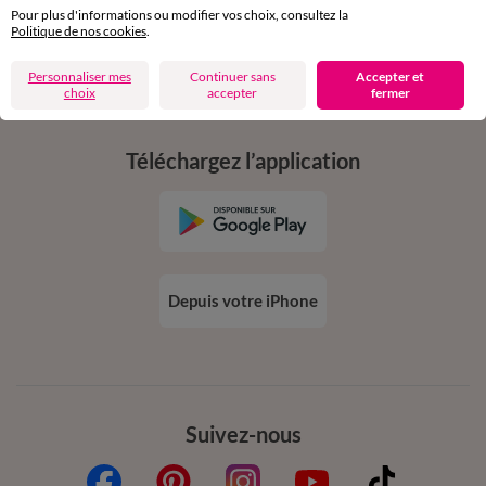
Pour plus d'informations ou modifier vos choix, consultez la
Politique de nos cookies
.
Ok
Personnaliser mes
Continuer sans
Accepter et
choix
accepter
fermer
Téléchargez l’application
Depuis votre iPhone
Suivez-nous