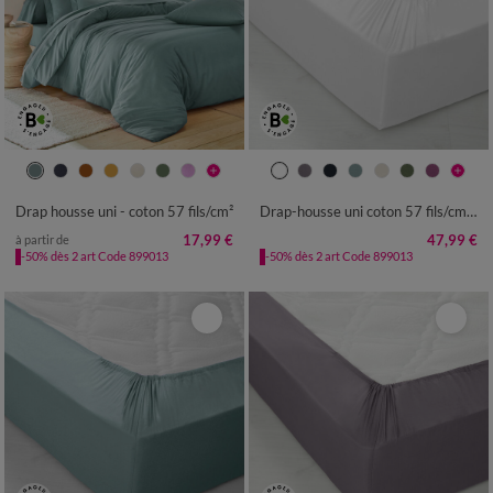
Drap housse uni - coton 57 fils/cm²
Drap-housse uni coton 57 fils/cm² - bonnet 32 cm
17,99 €
47,99 €
à partir de
-50% dès 2 art Code 899013
-50% dès 2 art Code 899013