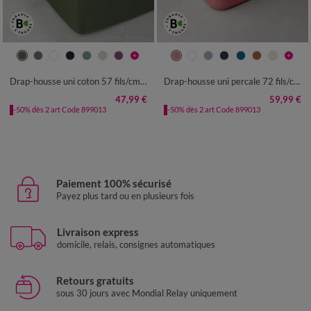
Drap-housse uni coton 57 fils/cm² - bonnet 32 cm
Drap-housse uni percale 72 fils/cm² - bonnet 40 cm
47,99 €
59,99 €
-50% dès 2 art Code 899013
-50% dès 2 art Code 899013
Paiement 100% sécurisé
Payez plus tard ou en plusieurs fois
Livraison express
domicile, relais, consignes automatiques
Retours gratuits
sous 30 jours avec Mondial Relay uniquement