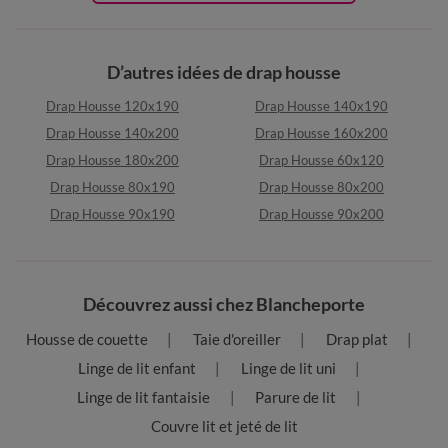
D’autres idées de drap housse
Drap Housse 120x190
Drap Housse 140x190
Drap Housse 140x200
Drap Housse 160x200
Drap Housse 180x200
Drap Housse 60x120
Drap Housse 80x190
Drap Housse 80x200
Drap Housse 90x190
Drap Housse 90x200
Découvrez aussi chez Blancheporte
Housse de couette
Taie d'oreiller
Drap plat
Linge de lit enfant
Linge de lit uni
Linge de lit fantaisie
Parure de lit
Couvre lit et jeté de lit