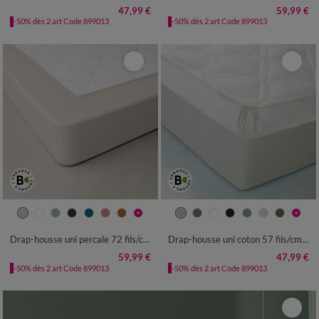
47,99 €
59,99 €
-50% dès 2 art Code 899013
-50% dès 2 art Code 899013
Drap-housse uni percale 72 fils/cm² - bonnet 40 cm
Drap-housse uni coton 57 fils/cm² - bonnet 32 cm
59,99 €
47,99 €
-50% dès 2 art Code 899013
-50% dès 2 art Code 899013