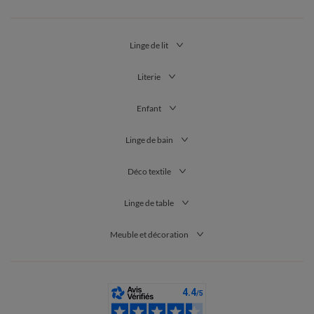
Linge de lit
Literie
Enfant
Linge de bain
Déco textile
Linge de table
Meuble et décoration