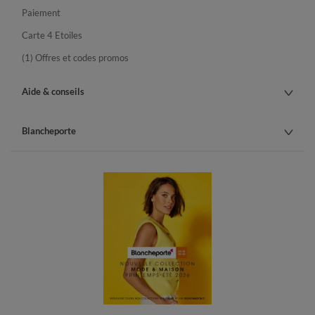
Paiement
Carte 4 Etoiles
(1) Offres et codes promos
Aide & conseils
Blancheporte