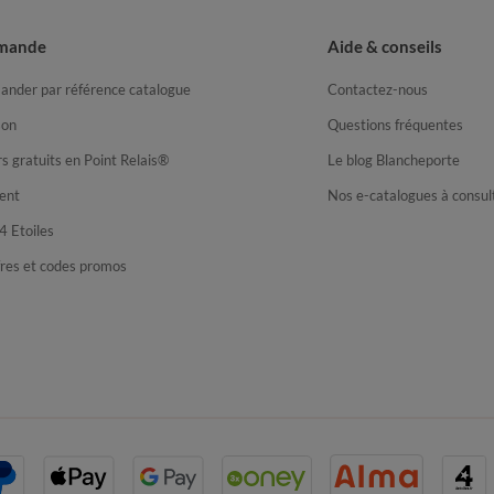
mande
Aide & conseils
nder par référence catalogue
Contactez-nous
son
Questions fréquentes
s gratuits en Point Relais®
Le blog Blancheporte
ent
Nos e-catalogues à consul
4 Etoiles
fres et codes promos