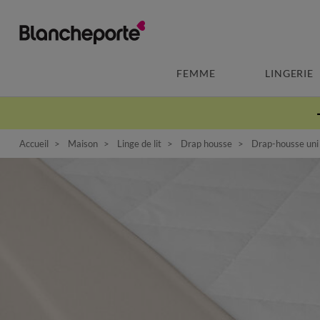
FEMME
LINGERIE
Accueil
Maison
Linge de lit
Drap housse
Drap-housse uni 