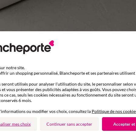
ur notre site.
ffrir un shopping personnalisé, Blancheporte et ses partenaires utilisent
seront utilisés pour analyser l'utilisation du site, le personnaliser selon 
 et vous présenter des publicités adaptées à vos goûts. Vous pouvez chois
ns ce cas, seuls les cookies nécessaires au fonctionnement du site seront u
conservés 6 mois.
'informations ou modifier vos choix, consultez la
Politique de nos cookie
aliser mes choix
Continuer sans accepter
Accepter et