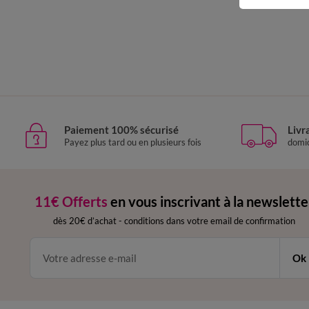
Paiement 100% sécurisé
Livr
Payez plus tard ou en plusieurs fois
domic
11€ Offerts
en vous inscrivant à la newslette
dès 20€ d’achat
-
conditions dans votre email de confirmation
Ok