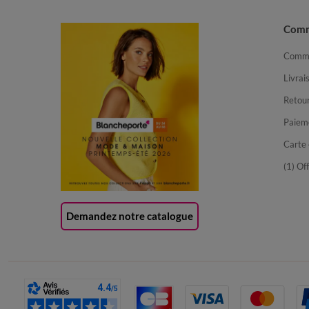
Com
Comma
Livrai
Retour
Paiem
Carte 
(1) Of
Demandez notre catalogue