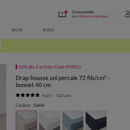
Commander
par
référence catalogue
BAIN
BLOG
-50% dès 2 articles Code 899013
Drap-housse uni percale 72 fils/cm² -
bonnet 40 cm
4.6
/
5
-
523
avis
Couleur :
Sable