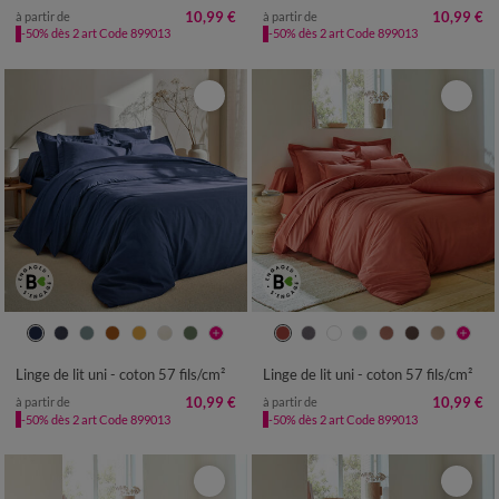
10,99 €
10,99 €
à partir de
à partir de
-50% dès 2 art Code 899013
-50% dès 2 art Code 899013
Linge de lit uni - coton 57 fils/cm²
Linge de lit uni - coton 57 fils/cm²
10,99 €
10,99 €
à partir de
à partir de
-50% dès 2 art Code 899013
-50% dès 2 art Code 899013