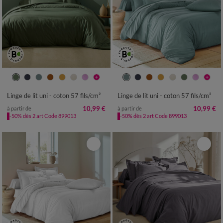
Linge de lit uni - coton 57 fils/cm²
Linge de lit uni - coton 57 fils/cm²
10,99 €
10,99 €
à partir de
à partir de
-50% dès 2 art Code 899013
-50% dès 2 art Code 899013