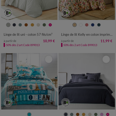
Linge de lit uni - coton 57 fils/cm²
Linge de lit Kelly en coton imprimé floral
10,99 €
11,99 €
à partir de
à partir de
-50% dès 2 art Code 899013
-50% dès 2 art Code 899013