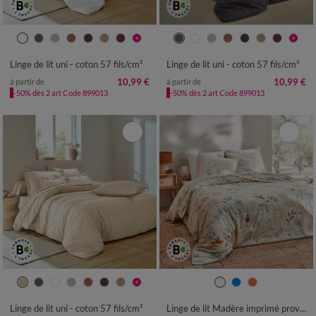
Linge de lit uni - coton 57 fils/cm²
Linge de lit uni - coton 57 fils/cm²
10,99 €
10,99 €
à partir de
à partir de
-50% dès 2 art Code 899013
-50% dès 2 art Code 899013
Linge de lit uni - coton 57 fils/cm²
Linge de lit Madère imprimé provençal - en coton