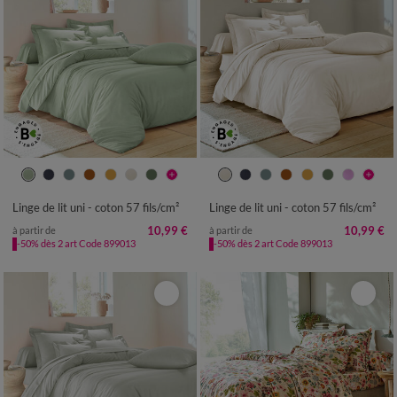
Linge de lit uni - coton 57 fils/cm²
Linge de lit uni - coton 57 fils/cm²
10,99 €
10,99 €
à partir de
à partir de
-50% dès 2 art Code 899013
-50% dès 2 art Code 899013