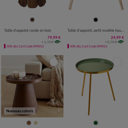
UNITÉ
UNITÉ
Table d'appoint ronde en bois
Table d'appoint, petit modèle hauteur 40 cm
79,99 €
24,99 €
+ 1,33 €
+ 0,70 €
-50% dès 2 art Code 899013
-50% dès 2 art Code 899013
Nouveau coloris
UNITÉ
UNITÉ