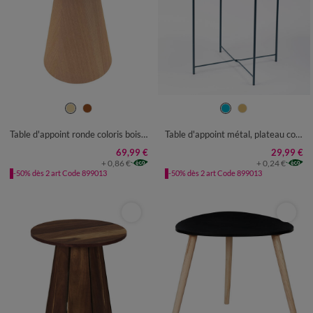
UNITÉ
UNITÉ
Table d'appoint ronde coloris bois foncé
Table d'appoint métal, plateau coloré
69,99 €
29,99 €
+ 0,86 €
+ 0,24 €
-50% dès 2 art Code 899013
-50% dès 2 art Code 899013