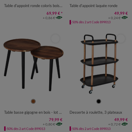
Table d'appoint ronde coloris bois foncé
Table d'appoint laquée ronde
69,99 €
*
49,99 €
+ 0,86 €
+ 0,24 €
-50% dès 2 art Code 899013
UNITÉ
UNITÉ
Table basse gigogne en bois - lot de 2
Desserte à roulette, 3 plateaux
79,99 €
49,99 €
+ 0,80 €
+ 0,72 €
-50% dès 2 art Code 899013
-50% dès 2 art Code 899013