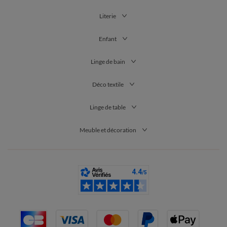
Literie
Enfant
Linge de bain
Déco textile
Linge de table
Meuble et décoration