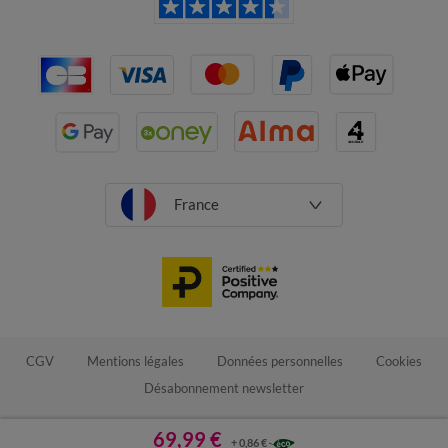
France
CGV
Mentions légales
Données personnelles
Cookies
Désabonnement newsletter
69,99 €
+ 0,86 €