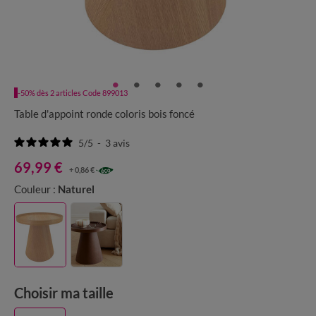
-50% dès 2 articles Code 899013
Table d'appoint ronde coloris bois foncé
5
/
5
-
3
avis
69,99 €
+ 0,86 €
Couleur :
Naturel
Choisir ma taille