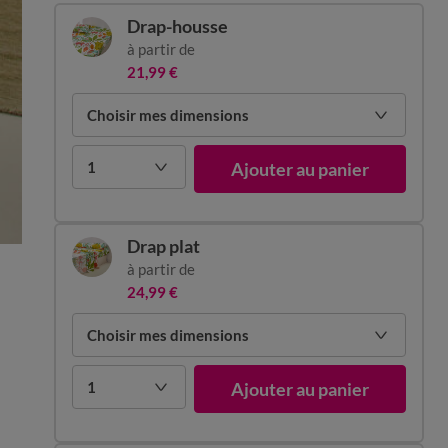
Drap-housse
à partir de
21,99 €
Choisir mes dimensions
1
Ajouter au panier
Drap plat
à partir de
24,99 €
Choisir mes dimensions
1
Ajouter au panier