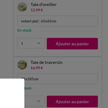
Taie d'oreiller
12,99 €
volant plat : 65x65cm
En stock
1
Ajouter au panier
Taie de traversin
16,99 €
85x185cm
En stock
1
Ajouter au panier