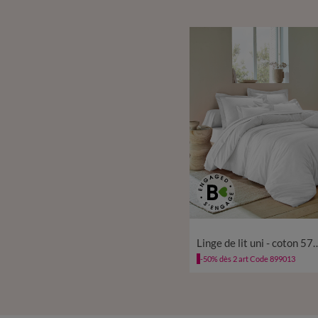
Linge de lit uni - cot
-50% dès 2 art Code 899013