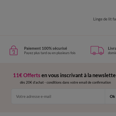
Linge de lit f
Paiement 100% sécurisé
Livr
Payez plus tard ou en plusieurs fois
domic
11€ Offerts
en vous inscrivant à la newslette
dès 20€ d’achat
-
conditions dans votre email de confirmation
Ok