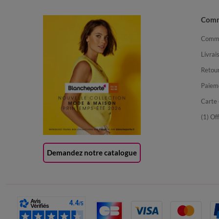
Com
Comma
Livrai
Retour
Paiem
Carte 
(1) Of
Demandez notre catalogue