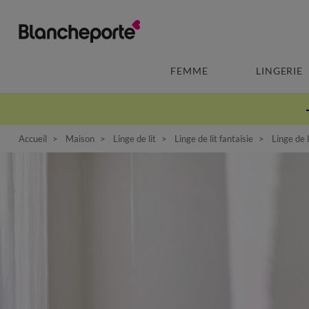
FEMME
LINGERIE
Accueil
Maison
Linge de lit
Linge de lit fantaisie
Linge de l