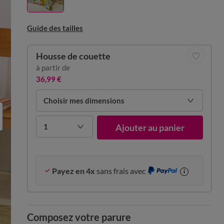
Guide des tailles
Housse de couette
à partir de
36,99 €
Choisir mes dimensions
1
Ajouter au panier
Payez en 4x
sans frais avec
i
Composez votre parure