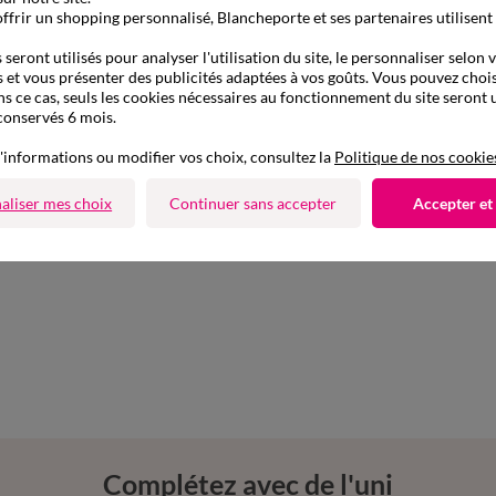
ffrir un shopping personnalisé, Blancheporte et ses partenaires utilisent
seront utilisés pour analyser l'utilisation du site, le personnaliser selon 
 et vous présenter des publicités adaptées à vos goûts. Vous pouvez chois
ns ce cas, seuls les cookies nécessaires au fonctionnement du site seront u
conservés 6 mois.
'informations ou modifier vos choix, consultez la
Politique de nos cookie
aliser mes choix
Continuer sans accepter
Accepter et
Complétez avec de l'uni