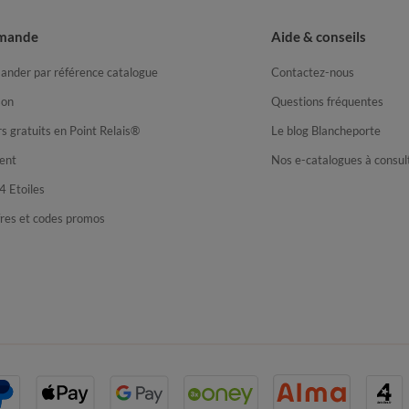
mande
Aide & conseils
nder par référence catalogue
Contactez-nous
son
Questions fréquentes
s gratuits en Point Relais®
Le blog Blancheporte
ent
Nos e-catalogues à consul
4 Etoiles
fres et codes promos