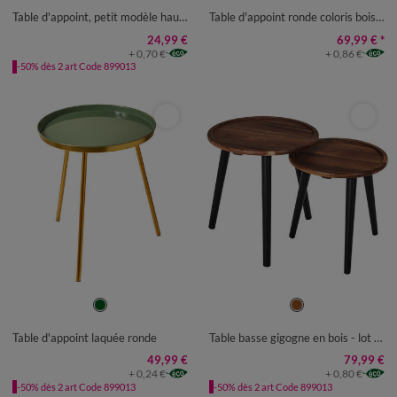
Table d'appoint, petit modèle hauteur 40 cm
Table d'appoint ronde coloris bois foncé
24,99 €
69,99 €
*
+ 0,70 €
+ 0,86 €
-50% dès 2 art Code 899013
UNITÉ
UNITÉ
Table d'appoint laquée ronde
Table basse gigogne en bois - lot de 2
49,99 €
79,99 €
+ 0,24 €
+ 0,80 €
-50% dès 2 art Code 899013
-50% dès 2 art Code 899013