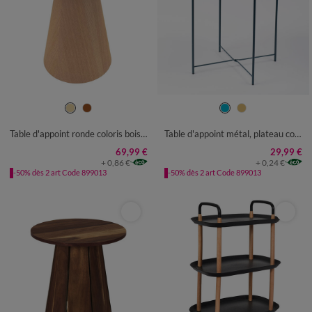
UNITÉ
UNITÉ
Table d'appoint ronde coloris bois foncé
Table d'appoint métal, plateau coloré
69,99 €
29,99 €
+ 0,86 €
+ 0,24 €
-50% dès 2 art Code 899013
-50% dès 2 art Code 899013