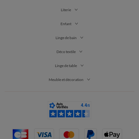
Literie
Enfant
Linge de bain
Déco textile
Linge de table
Meuble et décoration