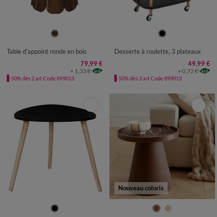
UNITÉ
UNITÉ
Table d'appoint ronde en bois
Desserte à roulette, 3 plateaux
79,99 €
49,99 €
+ 1,33 €
+ 0,72 €
-50% dès 2 art Code 899013
-50% dès 2 art Code 899013
Nouveau coloris
UNITÉ
UNITÉ