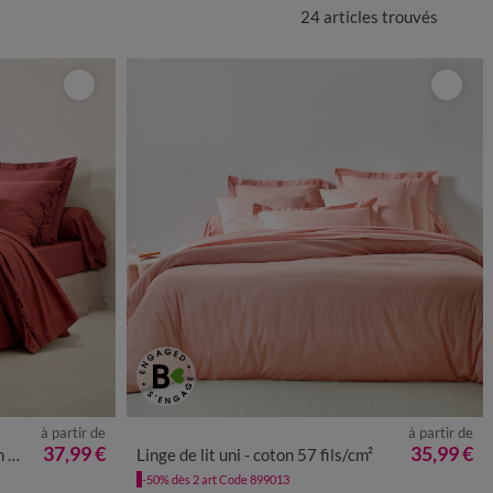
24 articles
trouvés
à partir de
à partir de
37,99 €
35,99 €
m²
Linge de lit uni - coton 57 fils/cm²
-50% dès 2 art Code 899013