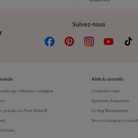
Suivez-nous
r
mande
Aide & conseils
nder par référence catalogue
Contactez-nous
son
Questions fréquentes
s gratuits en Point Relais®
Le blog Blancheporte
ent
Nos e-catalogues à consul
4 Etoiles