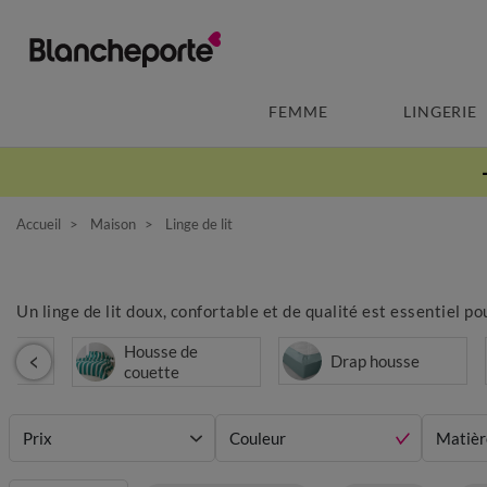
FEMME
LINGERIE
Accueil
Maison
Linge de lit
Un linge de lit doux, confortable et de qualité est essentiel 
Housse de
t
Drap housse
couette
Prix
Couleur
Matièr