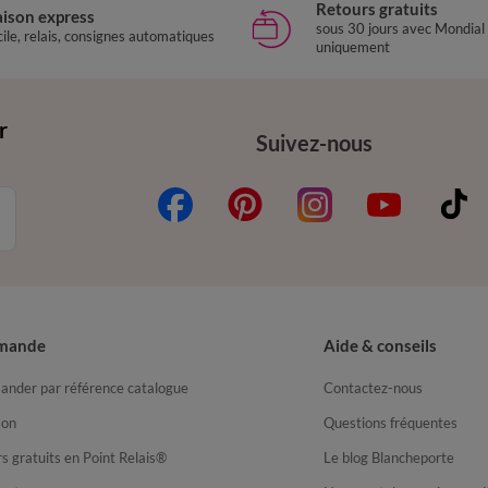
Retours gratuits
aison express
sous 30 jours avec Mondial
ile, relais, consignes automatiques
uniquement
r
Suivez-nous
mande
Aide & conseils
nder par référence catalogue
Contactez-nous
son
Questions fréquentes
s gratuits en Point Relais®
Le blog Blancheporte