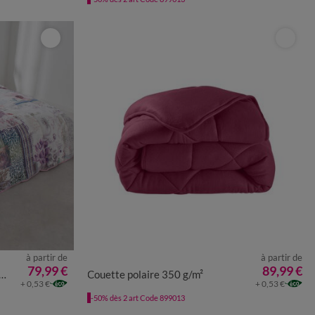
à partir de
à partir de
79,99 €
89,99 €
Couette polaire 350 g/m²
+ 0,53 €
+ 0,53 €
-50% dès 2 art Code 899013