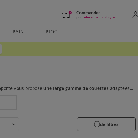
Commander
par
référence catalogue
BAIN
BLOG
cheporte vous propose
une large gamme de couettes
adaptées...
de filtres