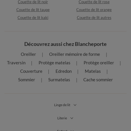
Couette de lit noir
Couette de lit rose
Couette de lit taupe
Couette de lit orange
Couette de lit kaki
Couette de lit autres
Découvrez aussi chez Blancheporte
Oreiller
Oreiller mémoire de forme
Traversin
Protège matelas
Protège oreiller
Couverture
Edredon
Matelas
Sommier
Surmatelas
Cache sommier
Linge de lit
Literie