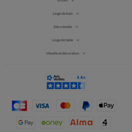
Enfant
Linge de bain
Déco textile
Linge de table
Meuble et décoration