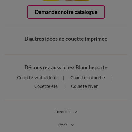
Demandez notre catalogue
D’autres idées de couette imprimée
Découvrez aussi chez Blancheporte
Couette synthétique
Couette naturelle
Couette été
Couette hiver
Linge de lit
Literie