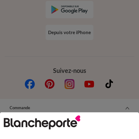
Depuis votre iPhone
Suivez-nous
Commande
Commander par référence catalogue
Livraison