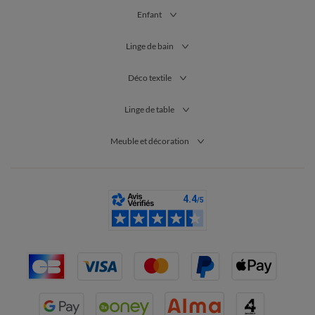
Enfant
Linge de bain
Déco textile
Linge de table
Meuble et décoration