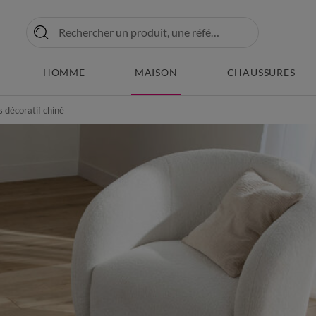
HOMME
MAISON
CHAUSSURES
s décoratif chiné