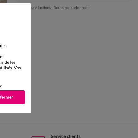
*exclu des réductions offertes par code promo
 des
vos
ir de les
tilisés. Vos
s
.
 fermer
Service clients