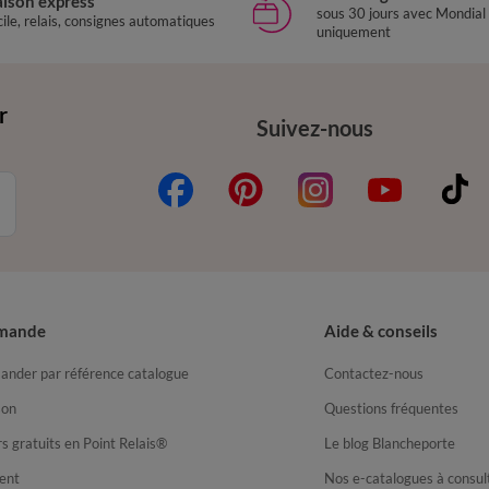
aison express
sous 30 jours avec Mondial
ile, relais, consignes automatiques
uniquement
r
Suivez-nous
mande
Aide & conseils
nder par référence catalogue
Contactez-nous
son
Questions fréquentes
s gratuits en Point Relais®
Le blog Blancheporte
ent
Nos e-catalogues à consul