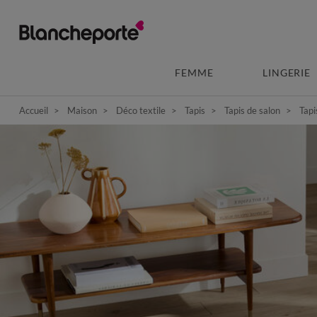
FEMME
LINGERIE
Accueil
Maison
Déco textile
Tapis
Tapis de salon
Tapi