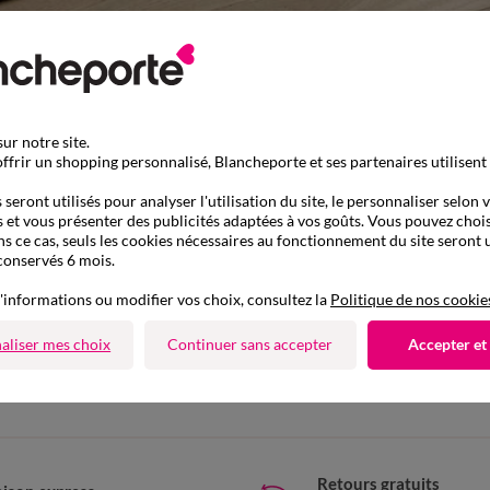
ur notre site.
ffrir un shopping personnalisé, Blancheporte et ses partenaires utilisent
seront utilisés pour analyser l'utilisation du site, le personnaliser selon 
 et vous présenter des publicités adaptées à vos goûts. Vous pouvez chois
ns ce cas, seuls les cookies nécessaires au fonctionnement du site seront u
conservés 6 mois.
'informations ou modifier vos choix, consultez la
Politique de nos cookie
D'autres idées de Tapis de salon
aliser mes choix
Continuer sans accepter
Accepter et
Tapis de salon
Retours gratuits