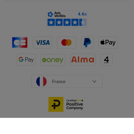
France
CGV
Mentions légales
Données personnelles
Cookies