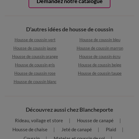
Demandez notre catalogue
D’autres idées de housse de coussin
Housse de coussin vert
Housse de coussin bleu
Housse de coussin jaune
Housse de coussin marron
Housse de coussin orange
Housse de coussin écru
Housse de coussin gris
Housse de coussin beige
Housse de coussin rose
Housse de coussin taupe
Housse de coussin blanc
Découvrez aussi chez Blancheporte
Rideau, voilage et store
Housse de canapé
Housse de chaise
Jeté de canapé
Plaid
Coussin
Matelas et coussin de sol