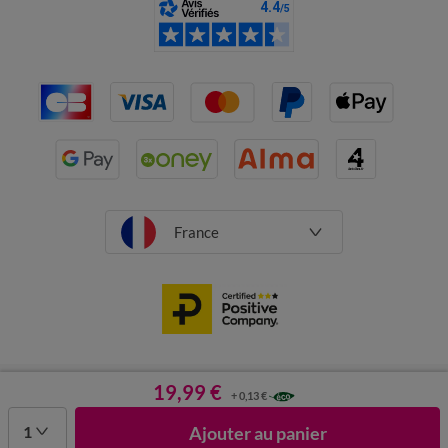
France
CGV
Mentions légales
19,99 €
Données personnelles
Cookies
+ 0,13 €
Désabonnement newsletter
1
Ajouter au panier