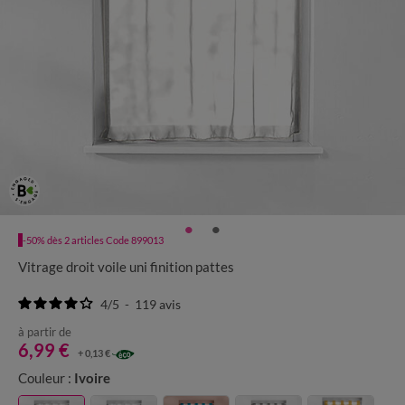
-50% dès 2 articles Code 899013
Vitrage droit voile uni finition pattes
4
/
5
-
119
avis
à partir de
6,99 €
+ 0,13 €
Couleur :
Ivoire